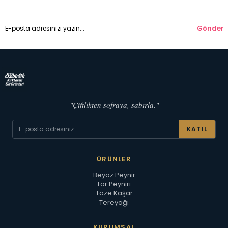
Gönder
"Çiftlikten sofraya, sabırla."
KATIL
ÜRÜNLER
Beyaz Peynir
Lor Peyniri
Taze Kaşar
Tereyağı
KURUMSAL