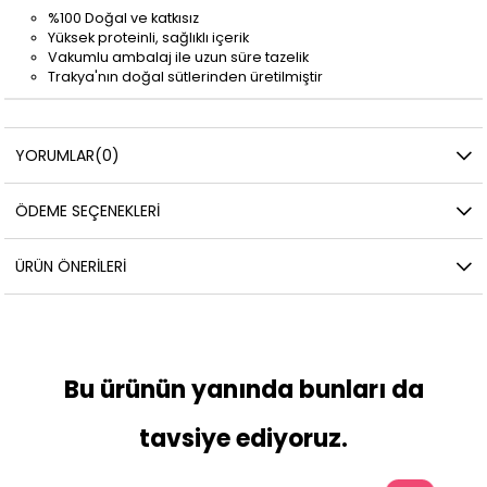
%100 Doğal ve katkısız
Yüksek proteinli, sağlıklı içerik
Vakumlu ambalaj ile uzun süre tazelik
Trakya'nın doğal sütlerinden üretilmiştir
YORUMLAR
(0)
ÖDEME SEÇENEKLERI
ÜRÜN ÖNERILERI
Bu ürünün yanında bunları da
tavsiye ediyoruz.