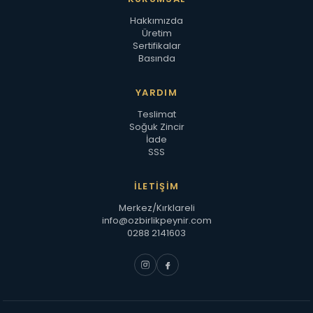
Hakkımızda
Üretim
Sertifikalar
Basında
YARDIM
Teslimat
Soğuk Zincir
İade
SSS
İLETIŞIM
Merkez/Kırklareli
info@ozbirlikpeynir.com
0288 2141603