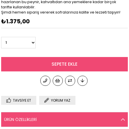
hazırlanan bu peynir, kahvaltıdan ana yemeklere kadar birçok
tarifte kullanılabilir.
Şimdi hemen sipariş vererek sofralarınıza kalite ve lezzeti taşıyın!
₺1.375,00
TAVSIYE ET
YORUM YAZ
ÜRÜN ÖZELLIKLERI