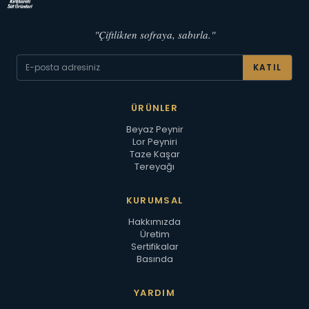
"Çiftlikten sofraya, sabırla."
KATIL
ÜRÜNLER
Beyaz Peynir
Lor Peyniri
Taze Kaşar
Tereyağı
KURUMSAL
Hakkımızda
Üretim
Sertifikalar
Basında
YARDIM