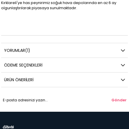
Kırklareli'ye has peynirimiz soğuk hava depolarında en az 6 ay
olgunlaştırılarak piyasaya sunulmaktadır.
YORUMLAR
(1)
ÖDEME SEÇENEKLERI
ÜRÜN ÖNERILERI
Gönder