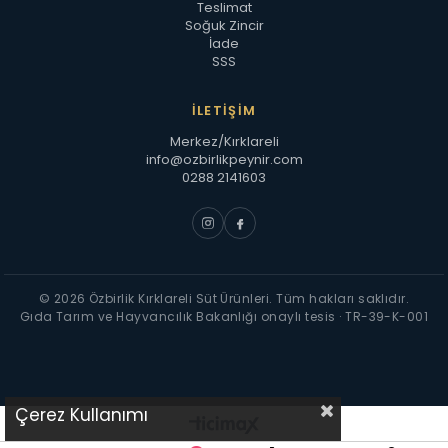
Teslimat
Soğuk Zincir
İade
SSS
İLETIŞIM
Merkez/Kırklareli
info@ozbirlikpeynir.com
0288 2141603
© 2026 Özbirlik Kırklareli Süt Ürünleri. Tüm hakları saklıdır.
Gıda Tarım ve Hayvancılık Bakanlığı onaylı tesis · TR-39-K-001
Çerez Kullanımı