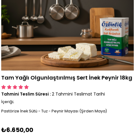
Tam Yağlı Olgunlaştırılmış Sert İnek Peynir 18kg
Tahmini Teslim Süresi
:
2 Tahmini Teslimat Tarihi
İçeriği;
Pastörize İnek Sütü - Tuz - Peynir Mayası (Şirden Maya)
₺6.650,00